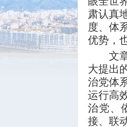
眼全世
肃认真
度、体
优势，
文章指
大提出
治党体
运行高
治党、
接、联