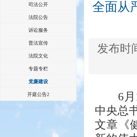
全面从
司法公开
法院公告
诉讼服务
普法宣传
发布时间：
法院文化
专题专栏
党廉建设
6月1
开庭公告2
中央总
文章《