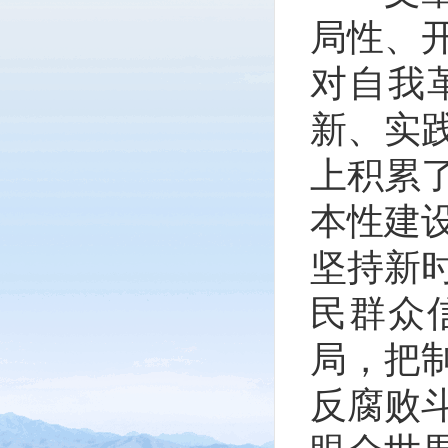
局性、
对自我
新、实
上积累
本性建
坚持新
民群众
局，把
反腐败