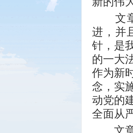
新的伟
文章强
进，并
针，是
的一大
作为新
念，实
动党的
全面从
文章指