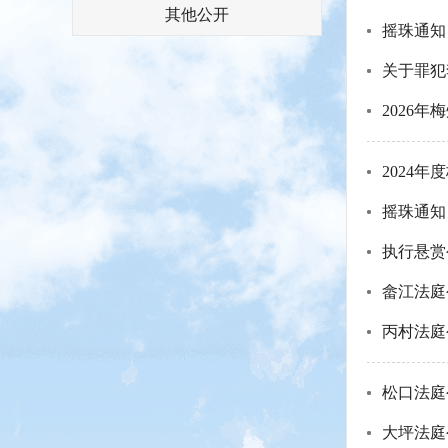
其他公开
摇珠通知
关于罪犯
2026
2024
摇珠通知
执行悬赏
畲江法庭
丙村法庭
松口法庭
大坪法庭