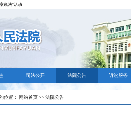
案说法”活动
求
焦
司法公开
法院公告
诉讼服务
的位置：
网站首页
>>
法院公告