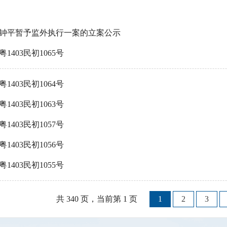
钟平暂予监外执行一案的立案公示
粤1403民初1065号
粤1403民初1064号
粤1403民初1063号
粤1403民初1057号
粤1403民初1056号
粤1403民初1055号
共 340 页，当前第 1 页
1
2
3