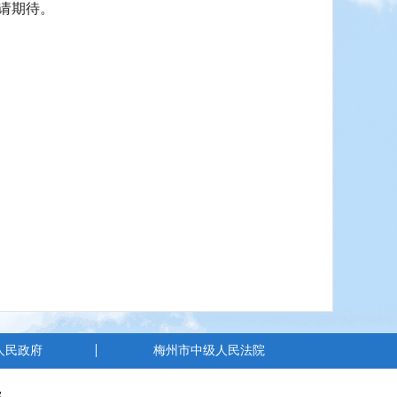
请期待。
人民政府
梅州市中级人民法院
院