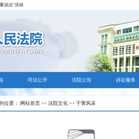
案说法”活动
求
焦
司法公开
法院公告
诉讼服务
的位置：
网站首页
>>
法院文化
>>
干警风采