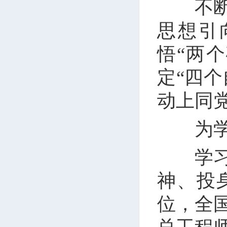
不断把
思想引
悟“两
定“四个
动上同
为学之
学习传
神、投
位，全