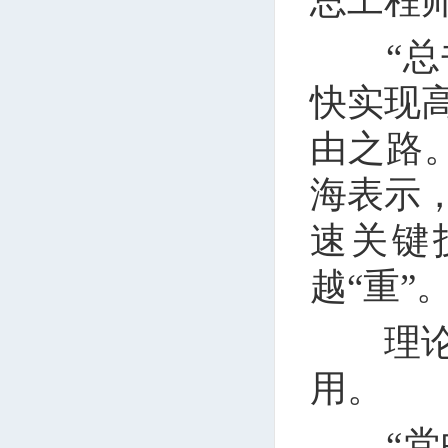
总工程
“总书
快实现
由之路
海表示
速关键
越“重”
理论的
用。
“党中