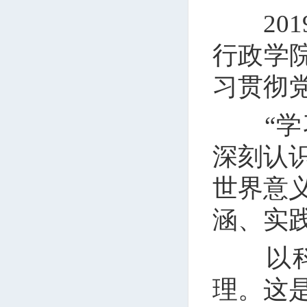
201
行政学
习贯彻
“学习
深刻认
世界意
涵、实践
以科学
理。这