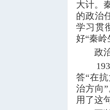
大计。
的政治
学习贯
好“秦岭
政治上
193
答“在
治方向
用了这