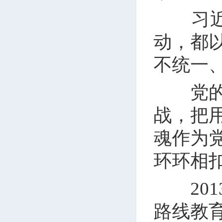
习近平
动，都
不统一
党的十
战，把
魂作为
环环相
201
路线教