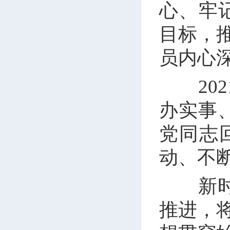
心、牢
目标，
员内心
202
办实事
党同志
动、不
新时代
推进，