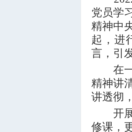
党员学
精神中
起，进
言，引
在一场
精神讲
讲透彻
开展理
修课，