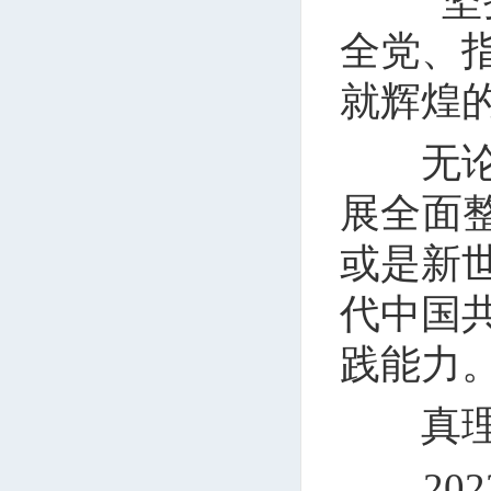
“坚持
全党、
就辉煌
无论是
展全面
或是新
代中国
践能力
真理之
202