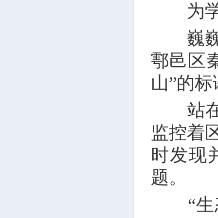
为学之
巍巍秦
鄠邑区
山”的
站在“
监控着
时发现
题。
“生态