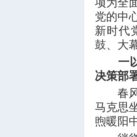
项为全
党的中
新时代
鼓、大
一
决策部
春风拂
马克思
煦暖阳