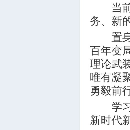
当前，
务、新
置身于
百年变
理论武
唯有凝
勇毅前
学习贯
新时代