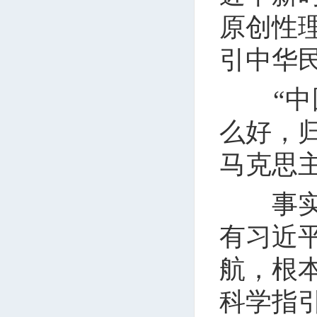
原创性
引中华
“中国
么好，
马克思主
事实雄
有习近
航，根
科学指