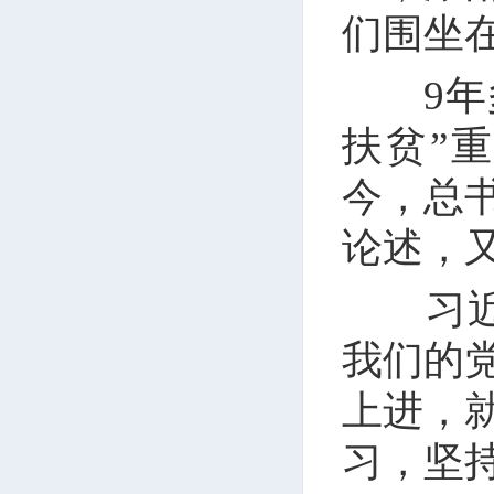
们围坐
9年多
扶贫”
今，总
论述，
习近平
我们的
上进，
习，坚