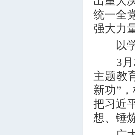
出重大
统一全
强大力
以学铸
3月3
主题教
新功”
把习近
想、锤
广大党