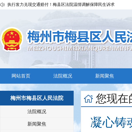
执行发力兑现交通赔付！梅县区法院温情调解保障民生诉求
普法宣传移动课堂！梅州市梅县区法院开展“巡回审判+以案说法”活
私搭雨棚惹官司？法官调解促和谐
网站首页
法院概况
新闻聚焦
您现在
梅州市梅县区人民法院
法院概况
凝心铸
新闻聚焦