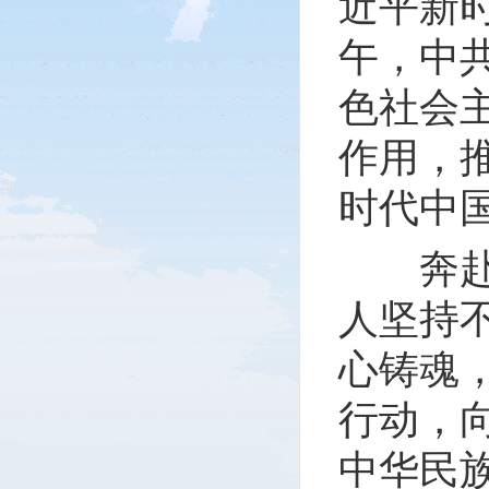
近平新
午，中
色社会
作用，
时代中
奔赴充
人坚持
心铸魂
行动，
中华民