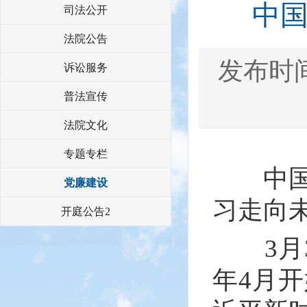
中
司法公开
法院公告
发布时间：
诉讼服务
普法宣传
法院文化
专题专栏
中国共
党廉建设
习走向
开庭公告2
3月3
年4月