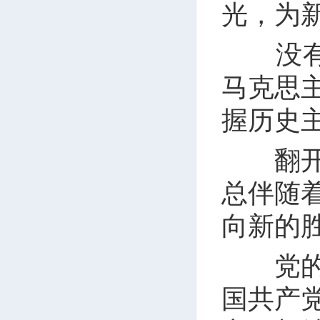
光，为
没有革
马克思
握历史
翻开风
总伴随
向新的
党的十
国共产