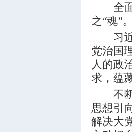
全面从
之“魂”
习近平
党治国
人的政
求，蕴
不断把
思想引
解决大