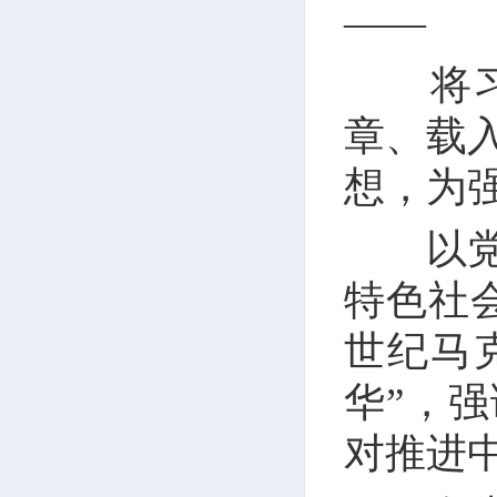
——
将习近
章、载
想，为
以党的
特色社
世纪马
华”，
对推进