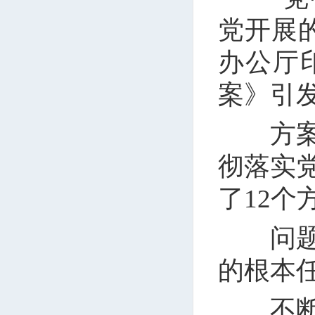
党开展
办公厅
案》引
方案突
彻落实
了12个
问题是
的根本
不断把