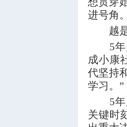
想贯穿
进号角
越是重
5年多
成小康
代坚持
学习。”
5年后
关键时