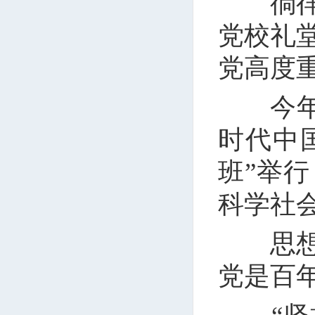
徜徉校
党校礼
党高度
今年2
时代中
班”举
科学社
思想建
党是百