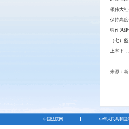
领伟大社
保持高度
强作风建
（七）坚
上率下，
来源：新
中国法院网
中华人民共和国