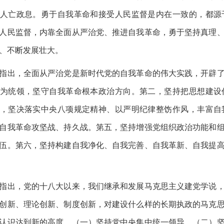
人亡政息。勇于自我革命和接受人民监督是内在一致的，都源
人民监督，内靠全面从严治党、推进自我革命，勇于坚持真理
、不断发展壮大。
出，全面从严治党是新时代党的自我革命的伟大实践，开辟了
为统领，坚守自我革命根本政治方向。第二，坚持把思想建设
，坚决落实中央八项规定精神、以严明纪律整饬作风，丰富自
自我革命攻坚战、持久战。第五，坚持增强党组织政治功能和
伍。第六，坚持构建自我净化、自我完善、自我革新、自我提
出，党的十八大以来，我们继承和发展马克思主义建党学说，
创新、理论创新、制度创新，对建设什么样的长期执政的马克
认识达到新的高度。（一）坚持党中央集中统一领导。（二）