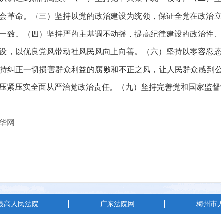
会革命。（三）坚持以党的政治建设为统领，保证全党在政治
一致。（四）坚持严的主基调不动摇，提高纪律建设的政治性
设，以优良党风带动社风民风向上向善。（六）坚持以零容忍
持纠正一切损害群众利益的腐败和不正之风，让人民群众感到公
压紧压实全面从严治党政治责任。（九）坚持完善党和国家监督
华网
最高人民法院
广东法院网
梅州市