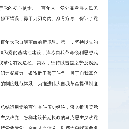
于党的初心使命。一百年来，党外靠发展人民民
、修正错误，勇于刀刃向内、刮骨疗毒，保证了党
百年大党自我革命的新境界。第一，坚持以党的
作为党的基础性建设，淬炼自我革命锐利思想武
我革命有效途径。第四，坚持以雷霆之势反腐惩
组织力凝聚力，锻造敢于善于斗争、勇于自我革命
高的制度规范体系，为推进伟大自我革命提供制度
总结运用党的百年奋斗历史经验，深入推进管党
思主义政党、怎样建设长期执政的马克思主义政党
坚持党要管党、全面从严治党，以伟大自我革命引