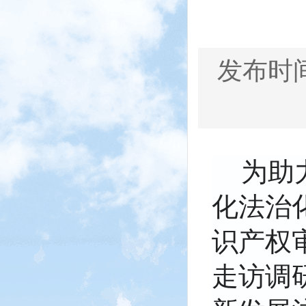
发布时间：
为助
化法治
识产权
走访调