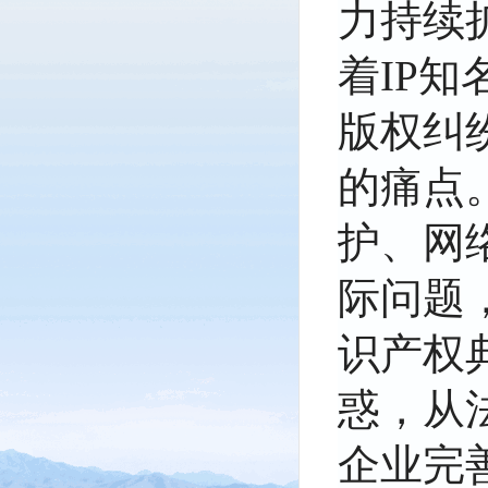
力持续
着IP
版权纠
的痛点
护、网
际问题
识产权
惑，从
企业完