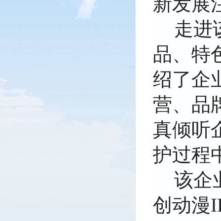
新发展
走进
品、特
绍了企
营、品
真倾听
护过程
该企
创动漫