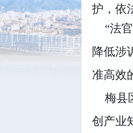
护，依
“法
降低涉
准高效
梅县
创产业