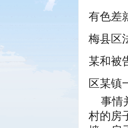
有色差
梅县区
某和被
区某镇
事情
村的房