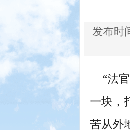
发布时间：
“法
一块，
苦从外