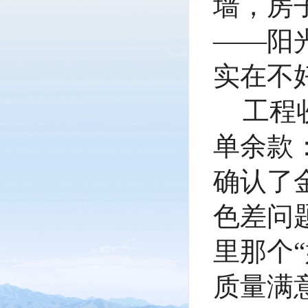
墙，房
——阳
实在不
工程
单余款
确认了
色差问
里那个
质量满