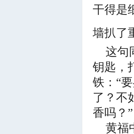
干得是
墙扒了
这句
钥匙，
铁：
“
了？不
香吗？”
黄福