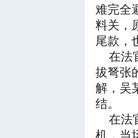
难完全
料关，
尾款，
在法
拔弩张
解，吴
结。
在法
机，当