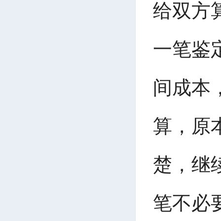
给双方
一笔鉴
间成本
算，原
楚，继
笔不必