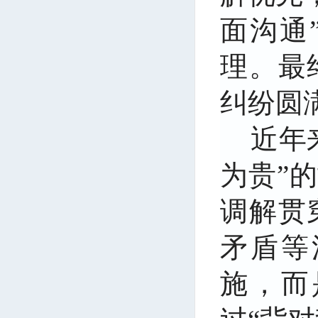
面沟通
理。最
纠纷圆
近年
为贵”
调解贯
矛盾等
施，而