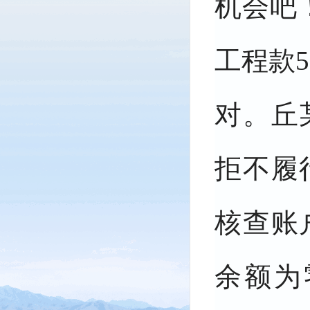
机会吧
工程款5
对。丘
拒不履
核查账
余额为