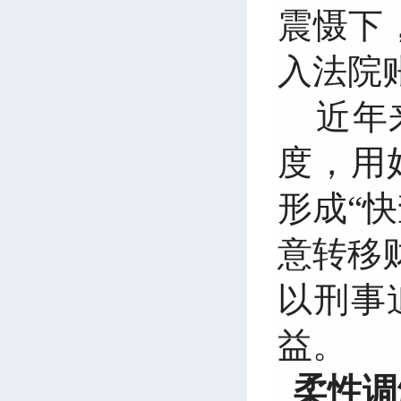
震慑下
入法院
近年
度，用
形成
“
意转移
以刑事
益。
柔性调