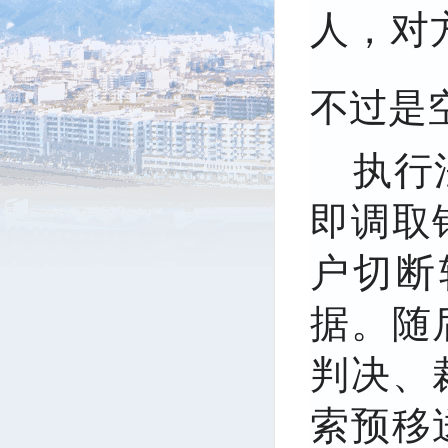
人，对
不过是
执行
即调取
户切断
据。随
判决、
索预移