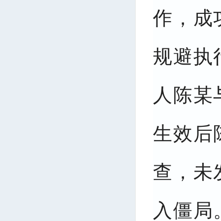
作，成
规避执
人陈某
生效后
查，未
入僵局