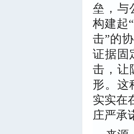
垒，与
构建起
击”的
证据固
击，让
形。这
实实在
庄严承