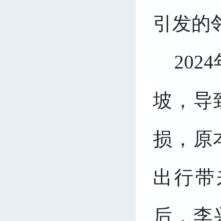
引发的
20
坡，导
损，原
出行带
后，李