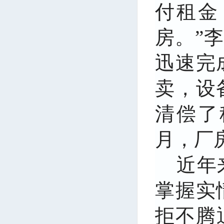
付租金
房。”
迅速完
卖，设
清偿了
月，厂
近年
掌握实
拒不腾