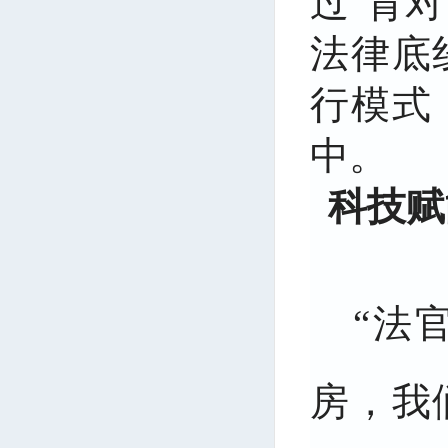
过“背
法律底
行模式
中。
科技赋
“法
房，我