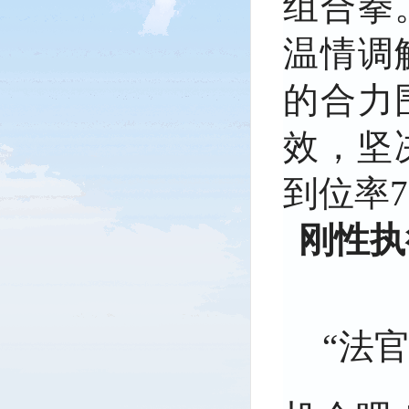
组合拳
温情调
的合力
效，坚
到位率7
刚性执
“法