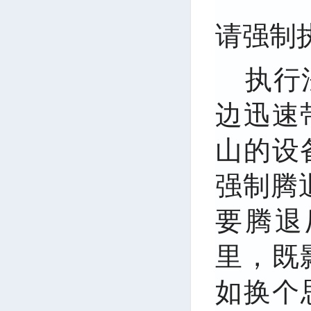
请强制
执行
边迅速
山的设
强制腾
要腾退
里，既
如换个