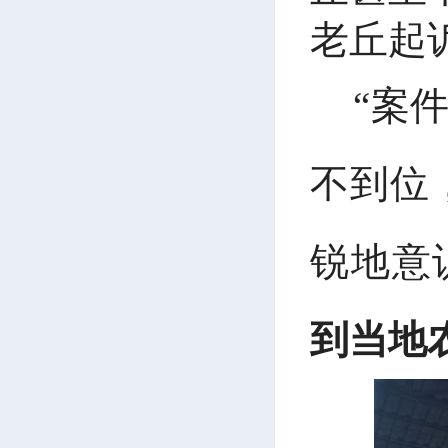
老丘起
“案
不到位
锐地意
到当地