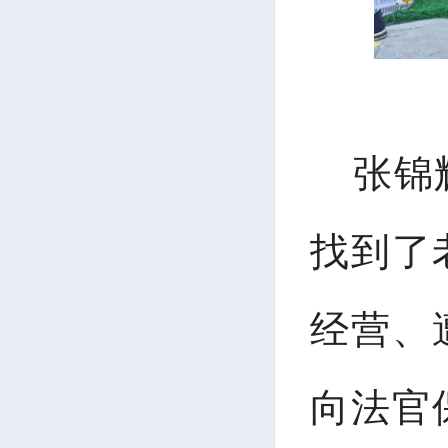
张锦
找到了
经营、
向法官