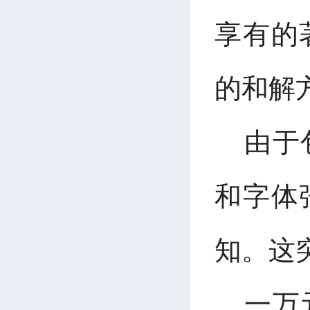
享有的
的和解
由于
和字体
知。这
一万