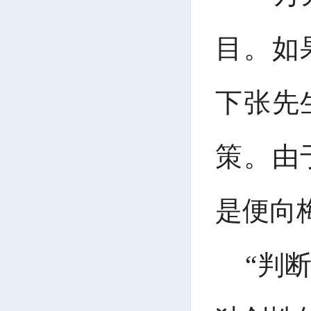
目。如
下张先
策。由
是便向
“判