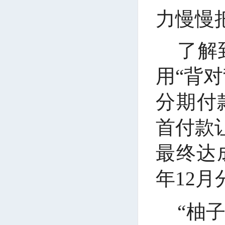
力慢慢
了解
用
“背
分期付
首付款
最终达
年12
“柚