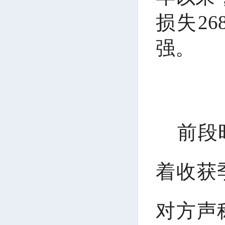
损失2
强。
前段
着收获
对方声