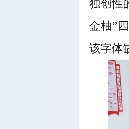
独创性
金柚”
该字体