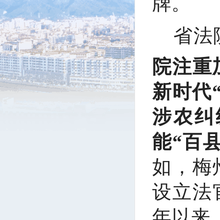
牌。
省法
院注重
新时代
涉农纠
能“百
如，梅
设立法
年以来