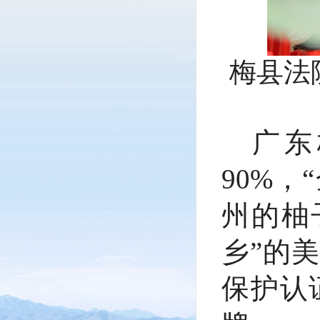
梅县法
广东
90%
州的柚
乡”的
保护认