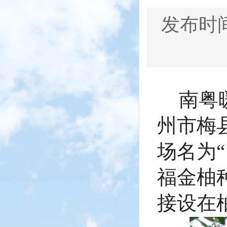
发布时间：
南粤
州市梅
场名为
福金柚
接设在