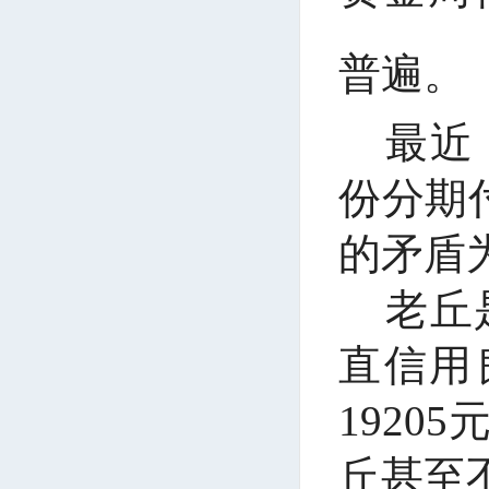
普遍。
最近
份分期
的矛盾
老丘
直信用
192
丘甚至