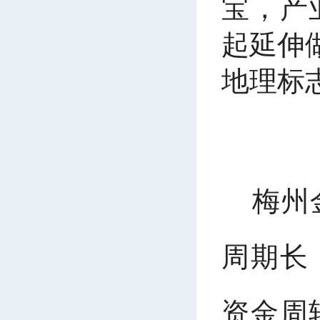
宝，产
起延伸
地理标
梅州
周期长
资金周