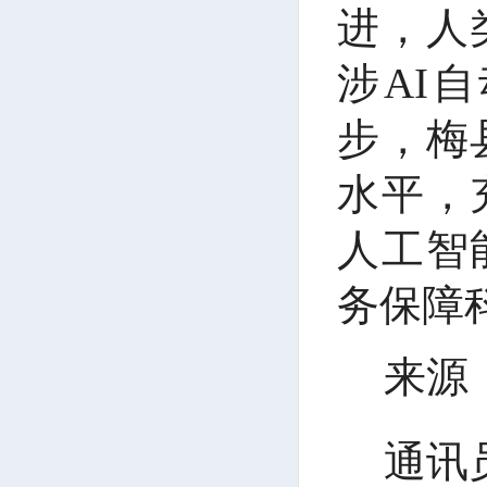
进，人
涉AI
步，梅
水平，
人工智
务保障
来源
通讯