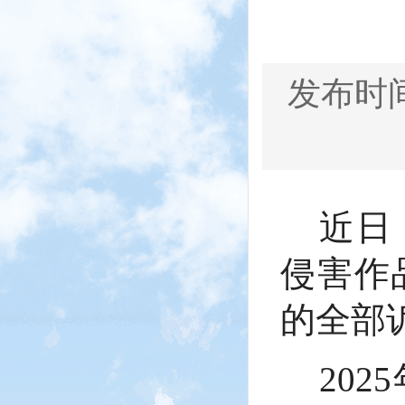
发布时间：
近日
侵害作
的全部
20