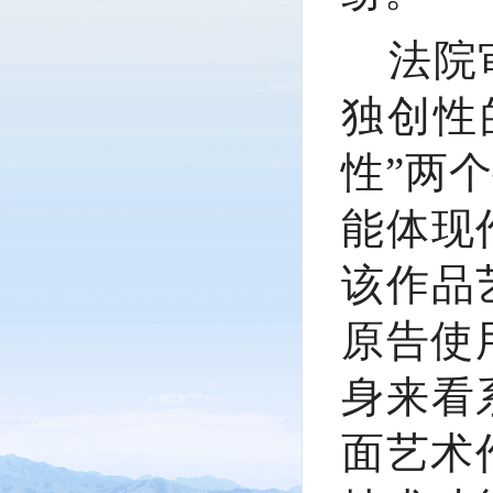
法院
独创性
性”两
能体现
该作品
原告使
身来看
面艺术