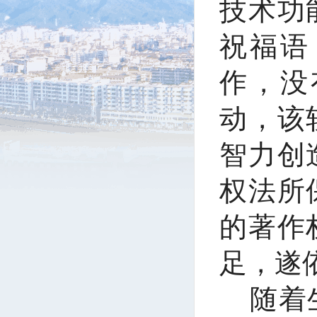
技术功
祝福语
作，没
动，该
智力创
权法所
的著作
足，遂
随着