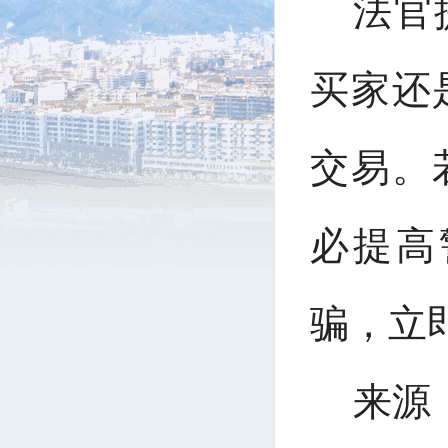
法官
买家还
交易。
必提高
骗，立
来源