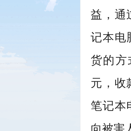
益，通
记本电
货的方
元，收
笔记本
向被害