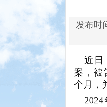
发布时间：
近日
案，被
个月，
20