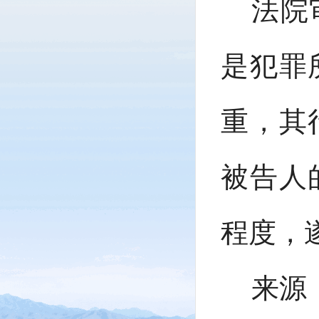
法院
是犯罪
重，其
被告人
程度，
来源