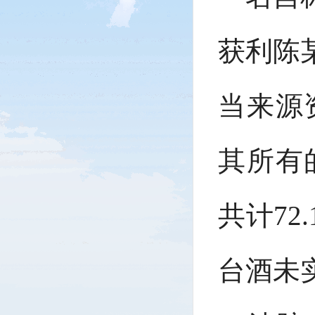
获利陈
当来源
其所有
共计72
台酒未