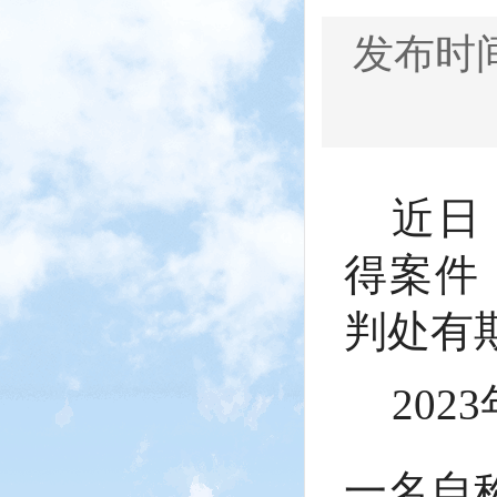
发布时间：
近日
得案件
判处有
20
一名自