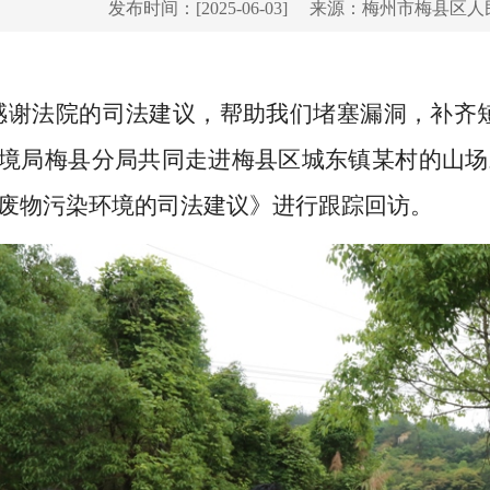
发布时间：[2025-06-03]
来源：梅州市梅县区人
感谢法院的司法建议，帮助我们堵塞漏洞，补齐
境局梅县分局共同走进梅县区城东镇某村的山场
废物污染环境的司法建议》进行跟踪回访。