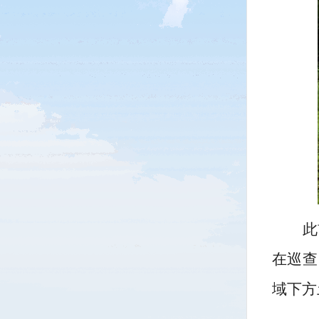
此
在巡查
域下方