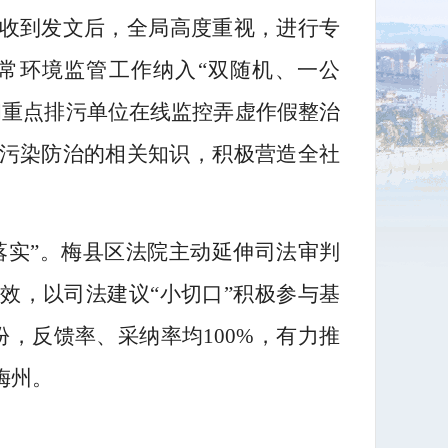
收到发文后，全局高度重视，进行专
常环境监管工作纳入
“双随机、一公
和重点排污单位在线监控弄虚作假整治
污染防治的相关知识，积极营造全社
“落实”。梅县区法院主动延伸司法审判
效，以司法建议“小切口”积极参与基
，反馈率、采纳率均100%，有力推
梅州。