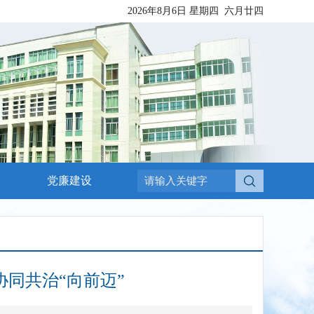
2026年8月6日
星期四
六月廿四
党廉建设
协同共治“向前迈”