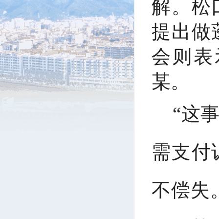
解。松
提出做
会则表
某。
“这
需支付
不偿失