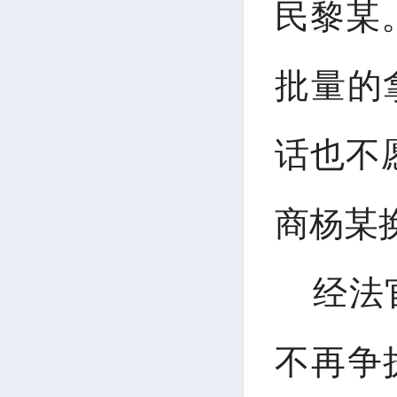
民黎某
批量的
话也不
商杨某
经法
不再争