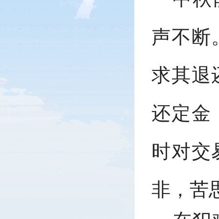
声不断
求其退
还定金
时对交
非，苦