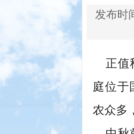
发布时间：
正值
庭位于
农众多
中秋