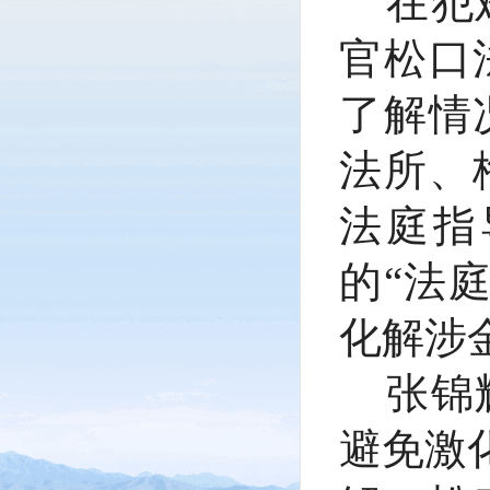
在犯
官松口
了解情
法所、
法庭指
的
“法
化解涉
张锦
避免激