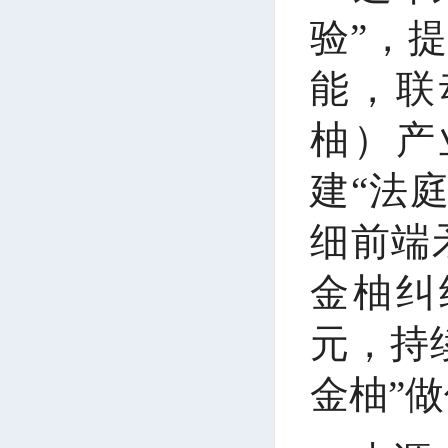
验”，
能，联
柚）产
建“法
细前端
金柚纠
元，持
金柚”