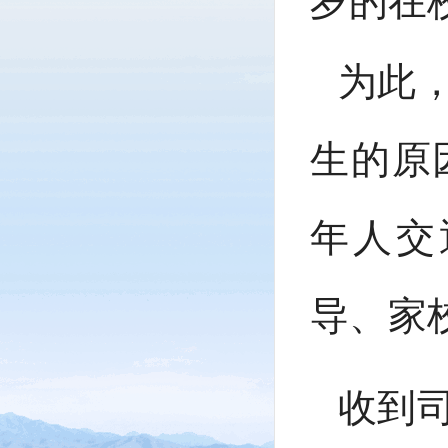
岁的在
为此
生的原
年人交
导、家
收到