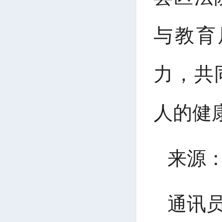
与教育
力，共
人的健
来源
通讯