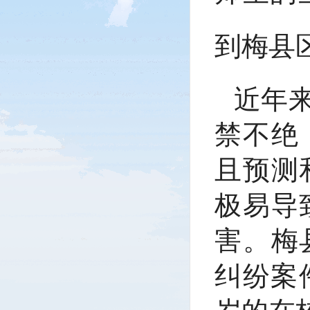
到梅县
近年
禁不绝
且预测
极易导
害。梅
纠纷案