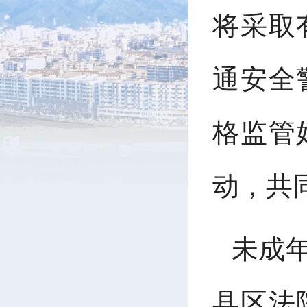
将采取
通安全
格监管
动，共
未成
县区法