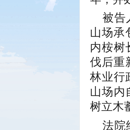
被告
山场承
内桉树
伐后重
林业行
山场内
树立木蓄
法院