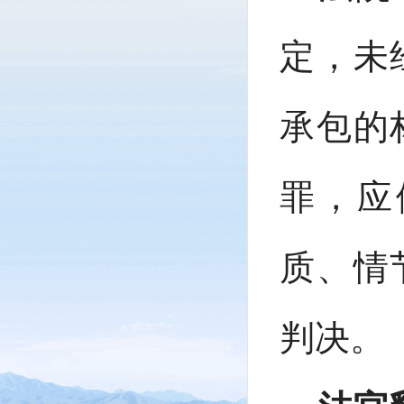
定，未
承包的
罪，应
质、情
判决。