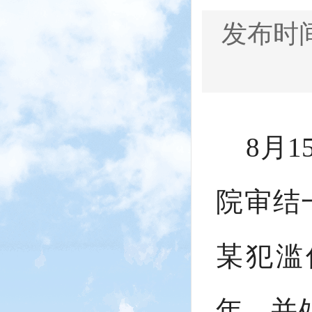
发布时间：
8月
院审结
某犯滥
年，并