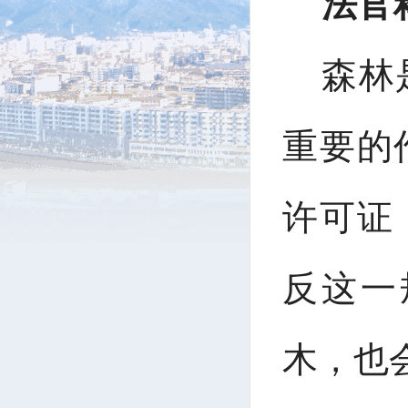
法官
森林
重要的
许可证
反这一
木，也