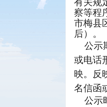
有关规
察等程
市梅县
后）。
公示
或电话
映。反
名信函
公示