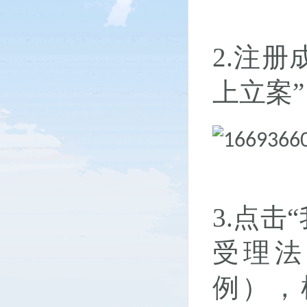
2.注
上立案
3.点
受理法
例），