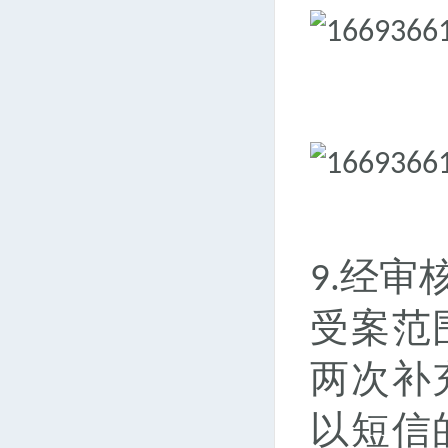
经审
9.
受案范
两次补
以短信