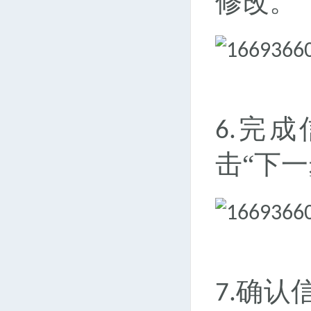
修改。
完成
6.
击“下
确认
7.