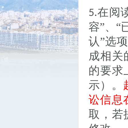
在阅
5.
容”、
认”选
成相关
的要求
示）。
讼信息
取，若