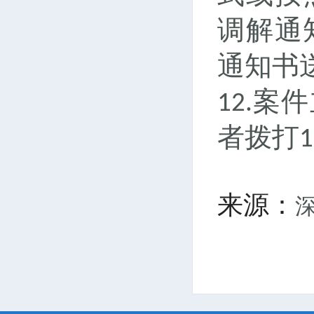
调解通
通知书
案件
12.
者拨打
1
来源：