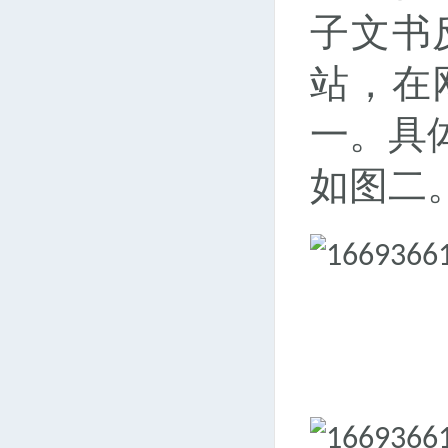
子文书
站，在
一。具
如图二