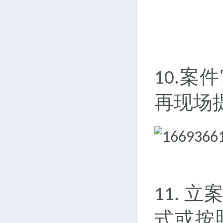
案件
10.
再现场
立
11.
式或按