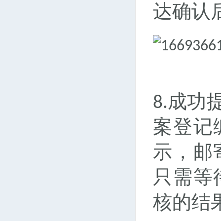
达确认
成功
8.
案登记
示，邮
只需等
核的结