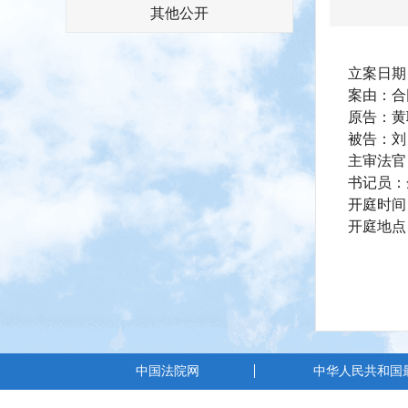
其他公开
立案日期：2
案由：合
原告：黄
被告：刘
主审法官
书记员：
开庭时间：
开庭地点
中国法院网
中华人民共和国