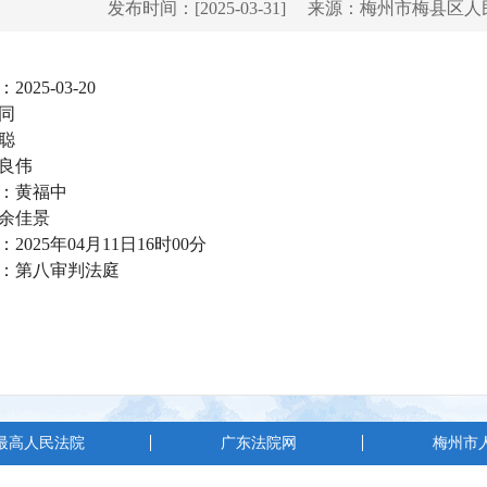
发布时间：[2025-03-31]
来源：梅州市梅县区人
025-03-20
同
聪
良伟
：黄福中
余佳景
2025年04月11日16时00分
：第八审判法庭
最高人民法院
广东法院网
梅州市