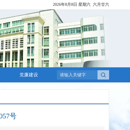
2026年8月8日
星期六
六月廿六
党廉建设
057号