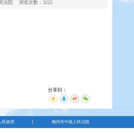
民法院
浏览次数：3222
分享到：
人民政府
梅州市中级人民法院